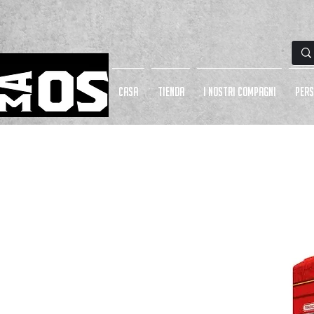
CASA
Tienda
I NOSTRI COMPAGNI
PERS