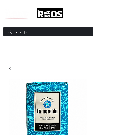
Mate Culture Europe / Mate europeo por
excelencia