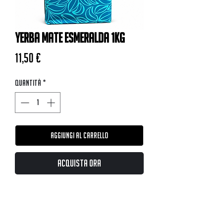
Yerba Mate Esmeralda 1kg
Prezzo
11,50 €
Quantità
*
Aggiungi al carrello
Acquista ora
MATES RAMI BCN